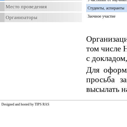
Место проведения
Студенты, аспиранты
Заочное участие
Организаторы
Организаци
том числе 
с докладом
Для оформ
просьба з
высылать н
Designed and hosted by TIPS RAS